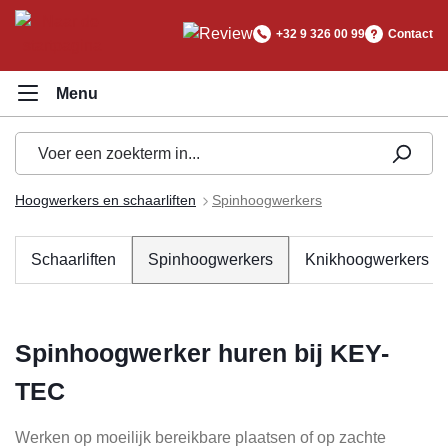
hoofdinhoud
+32 9 326 00 99
Contact
Hoogwerkers en schaarliften
Spinhoogwerkers
Schaarliften
Spinhoogwerkers
Knikhoogwerkers
Spinhoogwerker huren bij KEY-
TEC
Werken op moeilijk bereikbare plaatsen of op zachte