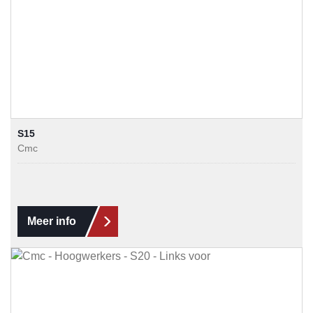
S15
Cmc
Meer info