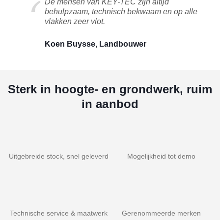
De mensen van KEY-TEC zijn altijd
behulpzaam, technisch bekwaam en op alle
vlakken zeer vlot.
Koen Buysse, Landbouwer
Sterk in hoogte- en grondwerk, ruim
in aanbod
Uitgebreide stock, snel geleverd
Mogelijkheid tot demo
Technische service & maatwerk
Gerenommeerde merken