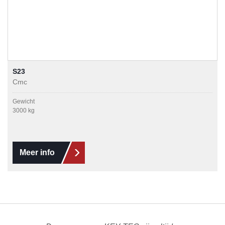
S23
Cmc
Gewicht
3000 kg
Meer info