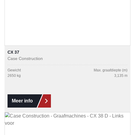
CX 37
Case Construction
Gewicht
Max. graafdiepte (m)
2650 kg
3,135 m
Meer info