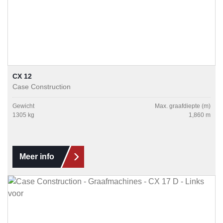
CX 12
Case Construction
Gewicht
Max. graafdiepte (m)
1305 kg
1,860 m
Meer info