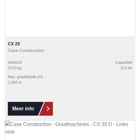
CX 25
Case Construction
Gewicht
Capaciteit
2470 kg
323 Ah
Max. graafdiepte (m)
2,550 m
Meer info