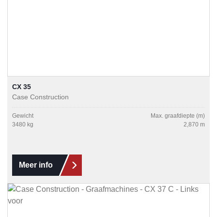
CX 35
Case Construction
Gewicht
Max. graafdiepte (m)
3480 kg
2,870 m
Meer info