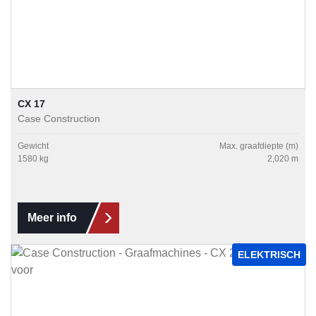
CX 17
Case Construction
Gewicht
Max. graafdiepte (m)
1580 kg
2,020 m
Meer info
ELEKTRISCH