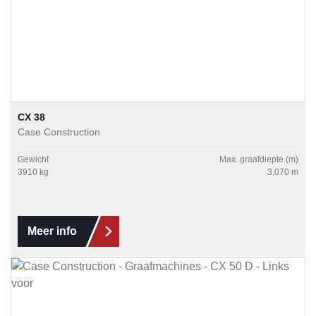
CX 38
Case Construction
Gewicht
Max. graafdiepte (m)
3910 kg
3,070 m
Meer info