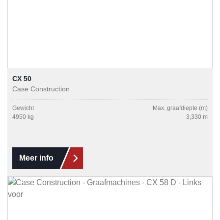
CX 50
Case Construction
Gewicht
Max. graafdiepte (m)
4950 kg
3,330 m
Meer info