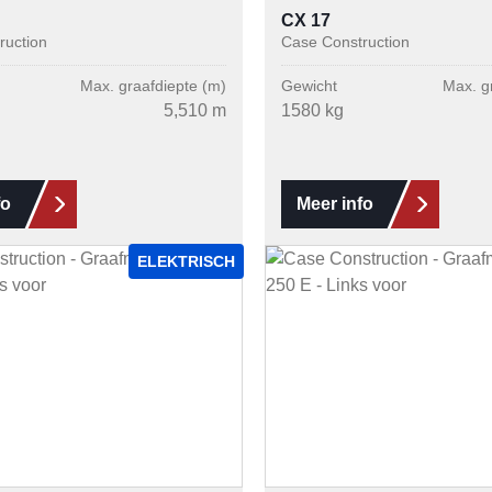
CX 17
ruction
Case Construction
Max. graafdiepte (m)
Gewicht
Max. g
5,510 m
1580 kg
fo
Meer info
ELEKTRISCH