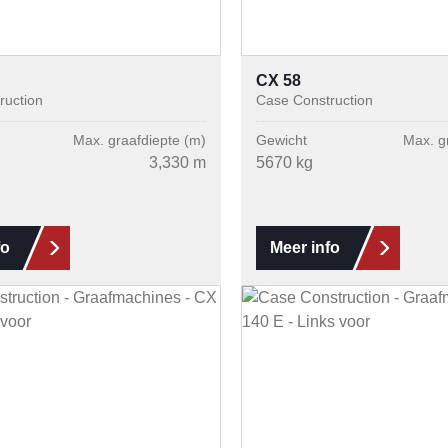
CX 58
ruction
Case Construction
Max. graafdiepte (m)
Gewicht
Max. g
3,330 m
5670 kg
fo
Meer info