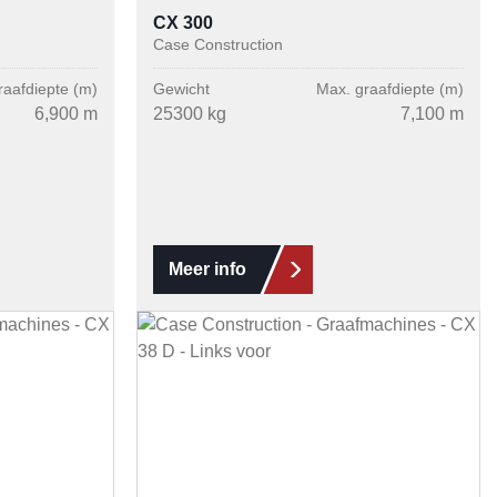
CX 300
Case Construction
raafdiepte (m)
Gewicht
Max. graafdiepte (m)
6,900 m
25300 kg
7,100 m
Meer info