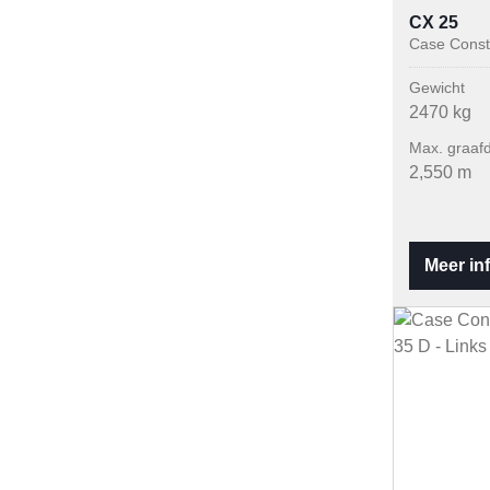
CX 25
Case Const
Gewicht
2470 kg
Max. graafd
2,550 m
Meer in