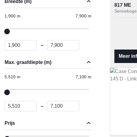
Breedte (m)
817 ME
Senneboge
1,900 m
7,900 m
–
Meer in
Max. graafdiepte (m)
5,510 m
7,100 m
–
Prijs