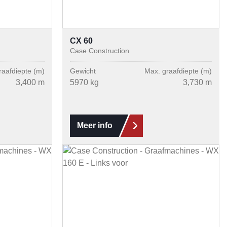
CX 60
Case Construction
raafdiepte (m)
Gewicht
Max. graafdiepte (m)
3,400 m
5970 kg
3,730 m
Meer info