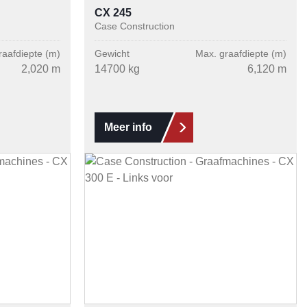
CX 245
Case Construction
raafdiepte (m)
Gewicht
Max. graafdiepte (m)
2,020 m
14700 kg
6,120 m
Meer info