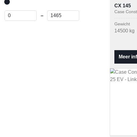
CX 145
Case Const
–
Gewicht
14500 kg
Meer in