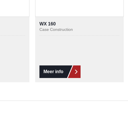
WX 160
Case Construction
Meer info