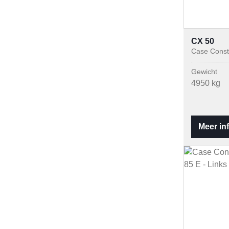
CX 50
Case Const
Gewicht
4950 kg
Meer in