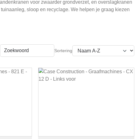
n bandenkranen voor zwaarder grondverzet, en overslagkranen
tuinaanleg, sloop en recyclage. We helpen je graag kiezen