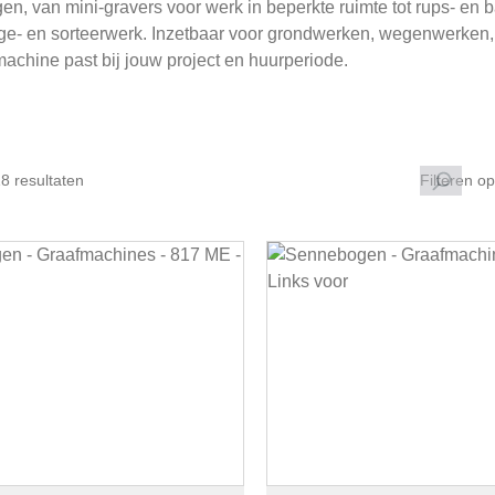
gen, van mini-gravers voor werk in beperkte ruimte tot rups- e
ge- en sorteerwerk. Inzetbaar voor grondwerken, wegenwerken, 
achine past bij jouw project en huurperiode.
8 resultaten
Filteren op