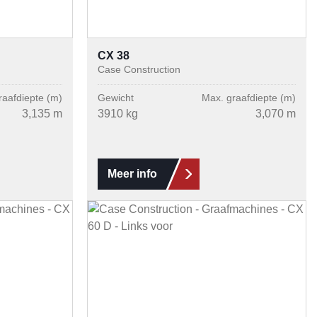
CX 38
Case Construction
raafdiepte (m)
Gewicht
Max. graafdiepte (m)
3,135 m
3910 kg
3,070 m
Meer info