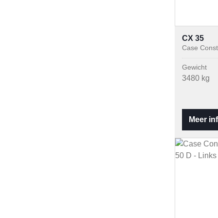
CX 35
Case Const
Gewicht
3480 kg
Meer in