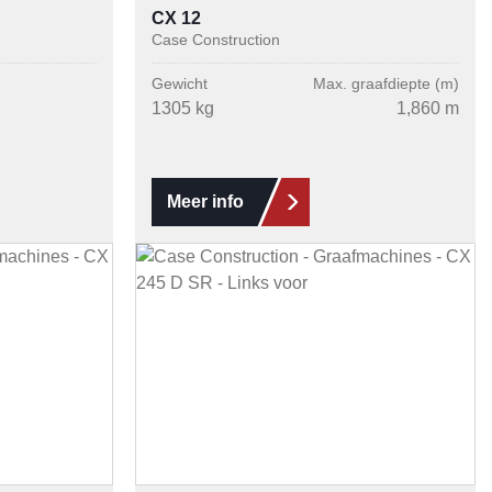
CX 12
Case Construction
Gewicht
Max. graafdiepte (m)
1305 kg
1,860 m
Meer info