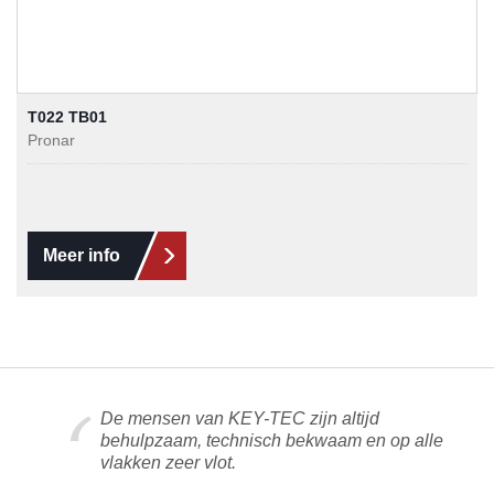
T022 TB01
Pronar
Meer info
De mensen van KEY-TEC zijn altijd
behulpzaam, technisch bekwaam en op alle
vlakken zeer vlot.