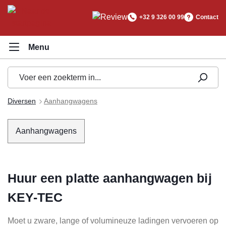
hoofdinhoud
+32 9 326 00 99
Contact
Diversen
Aanhangwagens
Aanhangwagens
Huur een platte aanhangwagen bij
KEY-TEC
Moet u zware, lange of volumineuze ladingen vervoeren op