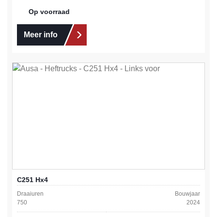
Op voorraad
Meer info
C251 Hx4
Draaiuren
Bouwjaar
750
2024