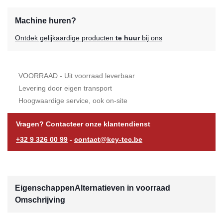
Machine huren?
Ontdek gelijkaardige producten
te huur
bij ons
VOORRAAD - Uit voorraad leverbaar
Levering door eigen transport
Hoogwaardige service, ook on-site
Vragen? Contacteer onze klantendienst
+32 9 326 00 99
-
contact@key-tec.be
Eigenschappen
Alternatieven in voorraad
Omschrijving