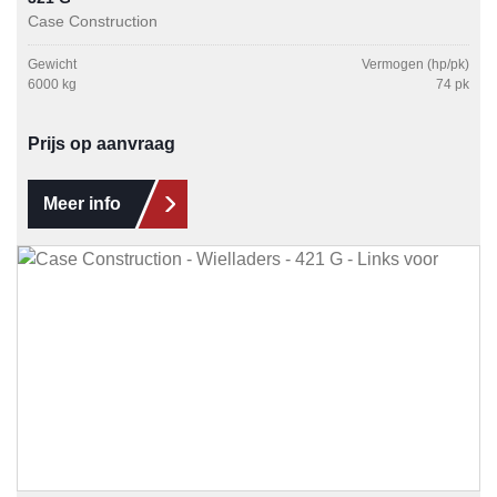
Case Construction
Gewicht
Vermogen (hp/pk)
6000 kg
74 pk
Prijs op aanvraag
Meer info