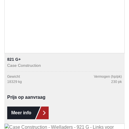
821 G+
Case Construction
Gewicht
Vermogen (hp/pk)
18329 kg
230 pk
Prijs op aanvraag
Meer info