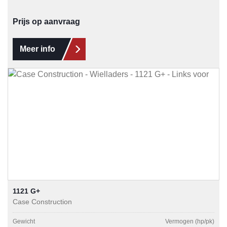
Prijs op aanvraag
Meer info
1121 G+
Case Construction
Gewicht
Vermogen (hp/pk)