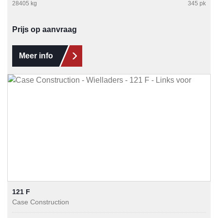
28405 kg
345 pk
Prijs op aanvraag
Meer info
121 F
Case Construction