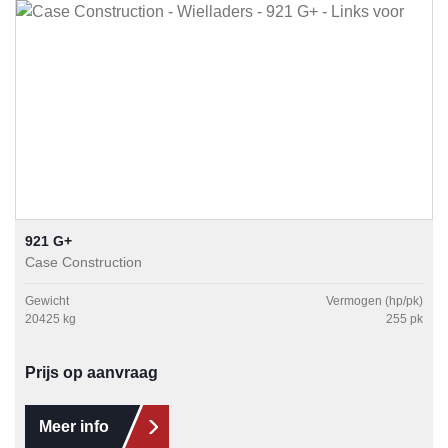
921 G+
Case Construction
Gewicht
Vermogen (hp/pk)
20425 kg
255 pk
Prijs op aanvraag
Meer info