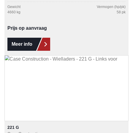
Gewicht
Vermogen (hp/pk)
4660 kg
58 pk
Prijs op aanvraag
Meer info
221 G