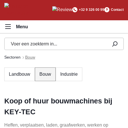
hoofdinhoud
+32 9 326 00 99
Contact
Sectoren
Bouw
Landbouw
Bouw
Industrie
Koop of huur bouwmachines bij
KEY-TEC
Heffen, verplaatsen, laden, graafwerken, werken op