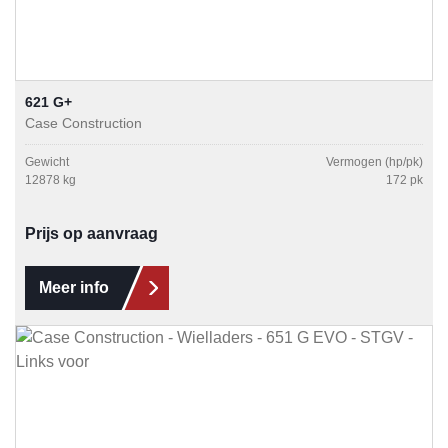
621 G+
Case Construction
Gewicht
Vermogen (hp/pk)
12878 kg
172 pk
Prijs op aanvraag
Meer info