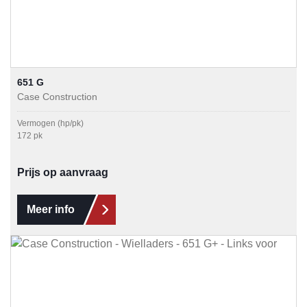
651 G
Case Construction
Vermogen (hp/pk)
172 pk
Prijs op aanvraag
Meer info