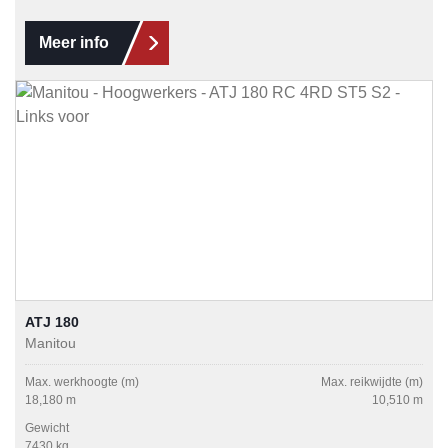
Meer info
ATJ 180
Manitou
Max. werkhoogte (m)
Max. reikwijdte (m)
18,180 m
10,510 m
Gewicht
7430 kg