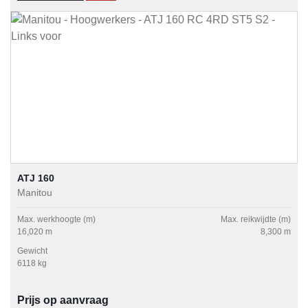
ATJ 160
Manitou
Max. werkhoogte (m)
Max. reikwijdte (m)
16,020 m
8,300 m
Gewicht
6118 kg
Prijs op aanvraag