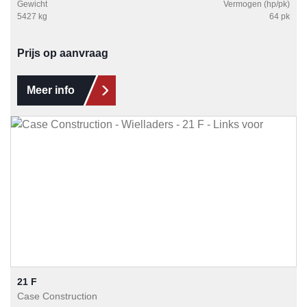
Gewicht
Vermogen (hp/pk)
5427 kg
64 pk
Prijs op aanvraag
Meer info
21 F
Case Construction