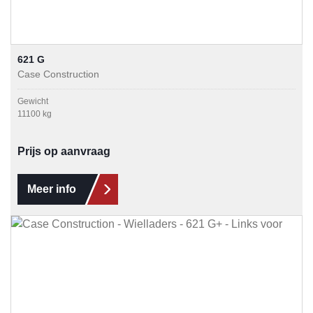
621 G
Case Construction
Gewicht
11100 kg
Prijs op aanvraag
Meer info