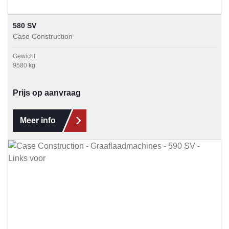
580 SV
Case Construction
Gewicht
9580 kg
Prijs op aanvraag
Meer info