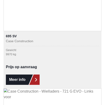
695 SV
Case Construction
Gewicht
9970 kg
Prijs op aanvraag
Meer info