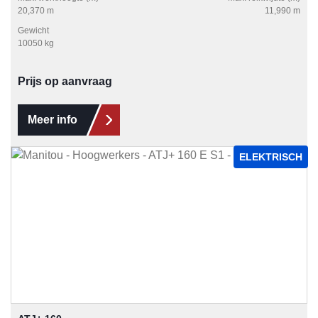
20,370 m
11,990 m
Gewicht
10050 kg
Prijs op aanvraag
Meer info
ELEKTRISCH