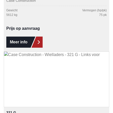
Case Construction
Gewicht
Vermogen (hp/pk)
5612 kg
75 pk
Prijs op aanvraag
Meer info
321 G