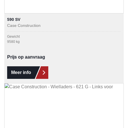
590 SV
Case Construction
Gewicht
9580 kg
Prijs op aanvraag
Meer info